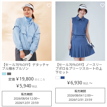
【セール70％OFF】デタッチャ
【セール70％OFF】ノースリー
ブル撥水ブルゾン
ブポロ＆プリーツスカートの上
下セット
¥
19,800
定価
のところ
¥
6,930
〜
税込
¥
5,940
税込
販売期間
販売期間
2026/08/04 12:00
〜
2026/08/04 12:00
〜
2026/12/31 23:59
2026/12/31 23:59