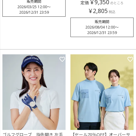
¥
9,350
販売期間
定価
のところ
2026/03/25 12:00
〜
¥
2,805
税込
2026/12/31 23:59
販売期間
2026/08/04 12:00
〜
2026/12/31 23:59
ゴルフグローブ 指先開き 左手
【セール70％OFF】オーバーサ