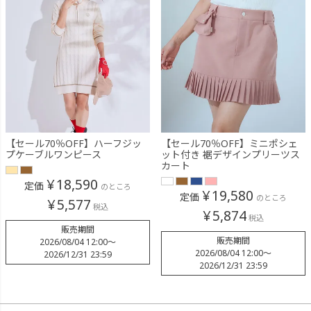
【セール70％OFF】ハーフジッ
【セール70％OFF】ミニポシェ
プケーブルワンピース
ット付き 裾デザインプリーツス
カート
¥
18,590
定価
のところ
¥
19,580
定価
のところ
¥
5,577
税込
¥
5,874
税込
販売期間
販売期間
2026/08/04 12:00
〜
2026/08/04 12:00
〜
2026/12/31 23:59
2026/12/31 23:59