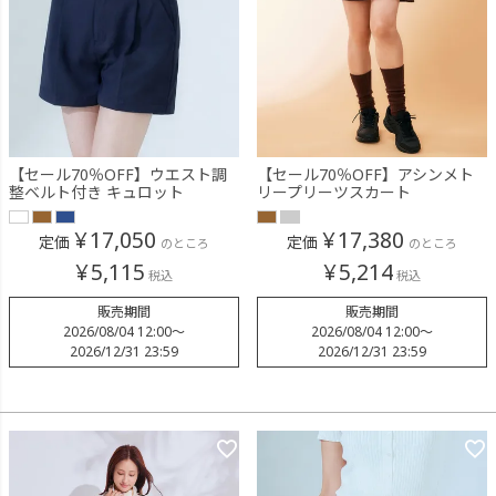
【セール70％OFF】ウエスト調
【セール70％OFF】アシンメト
整ベルト付き キュロット
リープリーツスカート
¥
17,050
¥
17,380
定価
定価
のところ
のところ
¥
5,115
¥
5,214
税込
税込
販売期間
販売期間
2026/08/04 12:00
〜
2026/08/04 12:00
〜
2026/12/31 23:59
2026/12/31 23:59