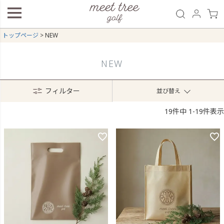
トップページ
NEW
NEW
フィルター
並び替え
19
件中
1
-
19
件表示