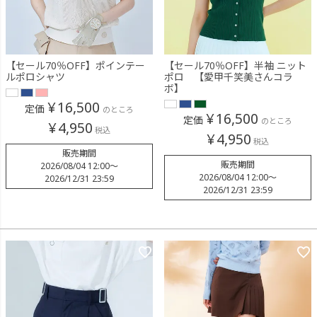
【セール70％OFF】ポインテー
【セール70％OFF】半袖 ニット
ルポロシャツ
ポロ 【愛甲千笑美さんコラ
ボ】
¥
16,500
定価
のところ
¥
16,500
定価
のところ
¥
4,950
税込
¥
4,950
税込
販売期間
販売期間
2026/08/04 12:00
〜
2026/08/04 12:00
〜
2026/12/31 23:59
2026/12/31 23:59