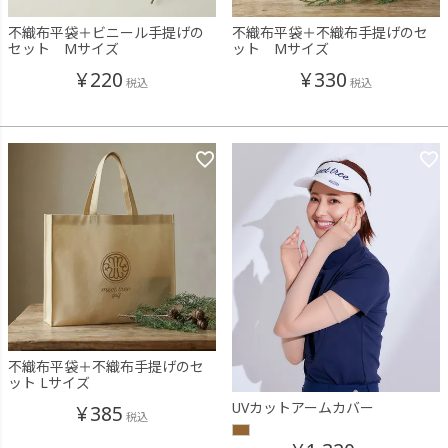
不織布平袋＋ビニール手提げの
不織布平袋＋不織布手提げのセ
セット Mサイズ
ット Mサイズ
¥
220
¥
330
税込
税込
不織布平袋＋不織布手提げのセ
ット Lサイズ
UVカットアームカバー
¥
385
税込