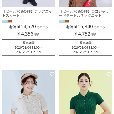
【セール70％OFF】フレアニッ
【セール70％OFF】ロゴジャカ
トスカート
ードタートルネックニット
¥
14,520
¥
15,840
定価
定価
のところ
のところ
¥
4,356
¥
4,752
税込
税込
販売期間
販売期間
2026/08/04 12:00
〜
2026/08/04 12:00
〜
2026/12/31 23:59
2026/12/31 23:59