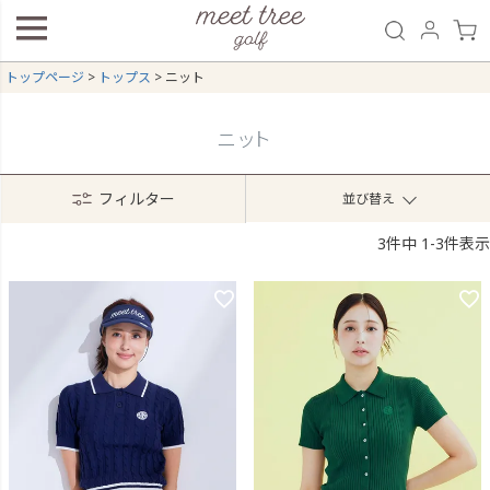
トップページ
トップス
ニット
ニット
フィルター
並び替え
3
件中
1
-
3
件表示