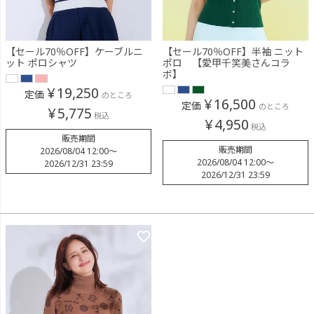
【セール70％OFF】ケーブルニ
【セール70％OFF】半袖 ニット
ット ポロシャツ
ポロ 【愛甲千笑美さんコラ
ボ】
¥
19,250
定価
のところ
¥
16,500
定価
のところ
¥
5,775
税込
¥
4,950
税込
販売期間
販売期間
2026/08/04 12:00
〜
2026/08/04 12:00
〜
2026/12/31 23:59
2026/12/31 23:59