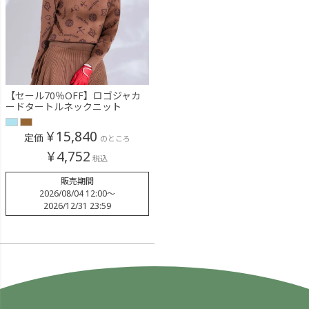
【セール70％OFF】ロゴジャカ
ードタートルネックニット
¥
15,840
定価
のところ
¥
4,752
税込
販売期間
2026/08/04 12:00
〜
2026/12/31 23:59