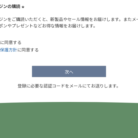
ジンの購読
(
ジンをご購読いただくと、新製品やセール情報をお届けします。またメ
必
ポンやプレゼントなどお得な情報をお届けします。
須
)
に同意する
保護方針
に同意する
次へ
登録に必要な認証コードをメールにてお送りします。