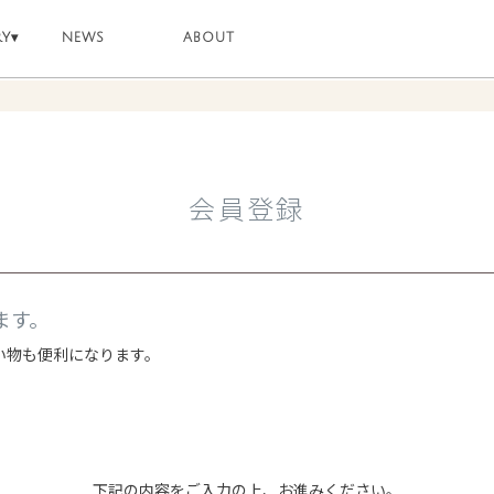
RY
▾
NEWS
ABOUT
会員登録
ます。
い物も便利になります。
下記の内容をご入力の上、お進みください。