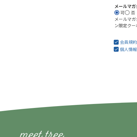
メールマガ
可
否
メールマガ
ン限定クー
会員規約
個人情報