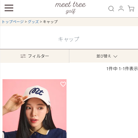
トップページ
グッズ
キャップ
キャップ
フィルター
並び替え
1
件中
1
-
1
件表示