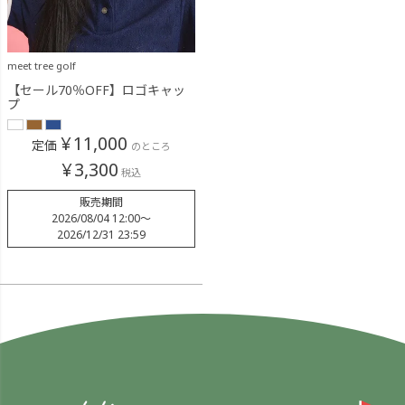
meet tree golf
【セール70％OFF】ロゴキャッ
プ
¥
11,000
定価
のところ
¥
3,300
税込
販売期間
2026/08/04 12:00
〜
2026/12/31 23:59