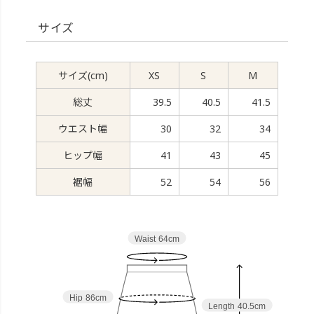
サイズ
サイズ(cm)
XS
S
M
総丈
39.5
40.5
41.5
ウエスト幅
30
32
34
ヒップ幅
41
43
45
裾幅
52
54
56
Waist
64cm
Hip
86cm
Length
40.5cm