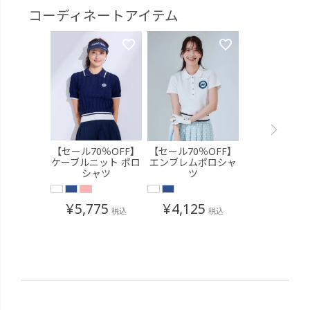
コーディネートアイテム
【セール70％OFF】
【セール70％OFF】
ケーブルニット ポロ
エンブレムポロシャ
シャツ
ツ
¥
5,775
¥
4,125
税込
税込