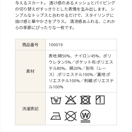
与えるスカート。 透け感のあるメッシュとパイピング
の切り替えがすっきりとした表情を生み出します。 シ
ンプルなトップスと合わせるだけで、スタイリングに
抜け感と華やかさをプラス。 清涼感あふれる、これか
らの季節にぴったりな一枚です。
商品番号
100019
表地:綿50%、ナイロン45%、ポリ
ウレタン5%／ポケット布:ポリエス
テル80%、綿20%／別布（レー
素材
ス）:ポリエステル100%／裏地:ポ
リエステル100%／刺繍:ポリエステ
ル100%
洗濯表記