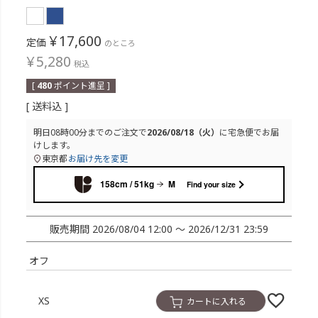
¥
17,600
定価
のところ
¥
5,280
税込
[
480
ポイント進呈 ]
送料込
明日
08時00分
までのご注文で
2026/08/18（火）
に
宅急便
でお届
けします。
東京都
お届け先を変更
158cm / 51kg
M
Find your size
販売期間
2026/08/04 12:00
〜
2026/12/31 23:59
オフ
XS
カートに入れる