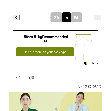
XS
S
M
158cm 51kgRecommended
M
Find out more on your body type
レビューを書く
サイズについて