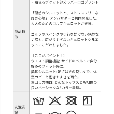
・右後ろポケット部分ラバーロゴプリント
「理想のシルエットと、ストレスフリーな
履き心地」 アンバサダーと共同開発した、
大人のためのゴルフキュロットが登場。
商品特
ゴルフのスイングや歩行を妨げない絶妙な
徴
丈感と、広がりすぎないキュロットシルエ
ットにこだわりました。
【ここがポイント！】
ウエスト調整機能: サイドのベルトで自分
好みのフィット感に。
美脚シルエット: 足さばきの良い丈で、体
型カバーと動きやすさを両立。
着回し力抜群: どんなトップスとも相性の
良いベーシックな3カラー展開。
洗濯表
記