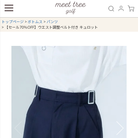
トップページ
ボトムス
パンツ
【セール70％OFF】ウエスト調整ベルト付き キュロット