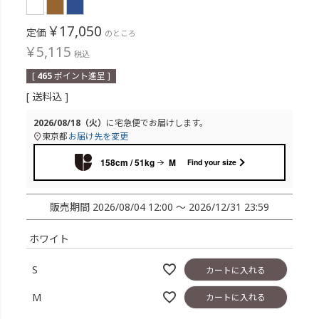
¥
17,050
定価
のところ
¥
5,115
税込
[
465
ポイント進呈 ]
送料込
2026/08/18（火）
に
宅急便
でお届けします。
東京都
お届け先を変更
158cm / 51kg
M
Find your size
販売期間
2026/08/04 12:00
〜
2026/12/31 23:59
ホワイト
S
カートに入れる
M
カートに入れる