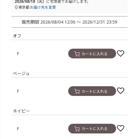
2026/08/18（火）
に
宅急便
でお届けします。
東京都
お届け先を変更
販売期間
2026/08/04 12:00
〜
2026/12/31 23:59
オフ
F
カートに入れる
ベージュ
F
カートに入れる
ネイビー
F
カートに入れる