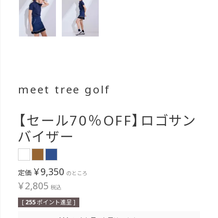
meet tree golf
【セール70％OFF】ロゴサン
バイザー
¥
9,350
定価
のところ
¥
2,805
税込
[
255
ポイント進呈 ]