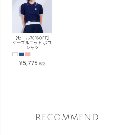
【セール70％OFF】
ケーブルニット ポロ
シャツ
¥
5,775
税込
RECOMMEND