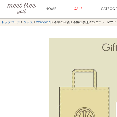
HOME
SALE
CATEGO
トップページ
グッズ
wrapping
不織布平袋＋不織布手提げのセット Mサイ