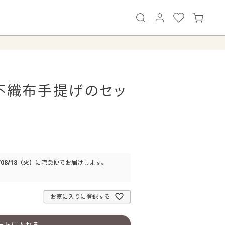
不織布手提げのセッ
/08/18（火）
に
宅急便
でお届けします。
お気に入りに登録する
ートに入れる