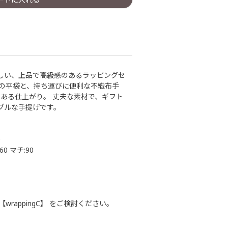
しい、上品で高級感のあるラッピングセ
布の平袋と、持ち運びに便利な不織布手
のある仕上がり。 丈夫な素材で、ギフト
ブルな手提げです。
0
0 マチ:90
rappingC】 をご検討ください。