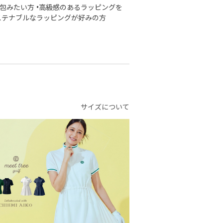
包みたい方 •高級感のあるラッピングを
ステナブルなラッピングが好みの方
サイズについて