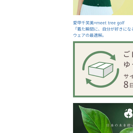
愛甲千笑美×meet tree golf
「着た瞬間に、自分が好きにな
ウェアの最適解。