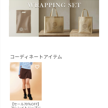
コーディネートアイテム
【セール70％OFF】
アシンメトリープリ