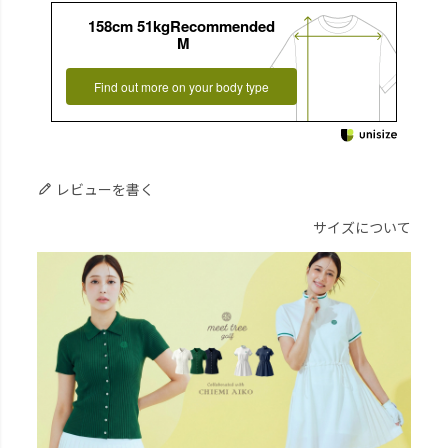
158cm 51kgRecommended
M
Find out more on your body type
レビューを書く
サイズについて