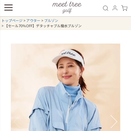
トップページ
アウター
ブルゾン
【セール70％OFF】デタッチャブル撥水ブルゾン