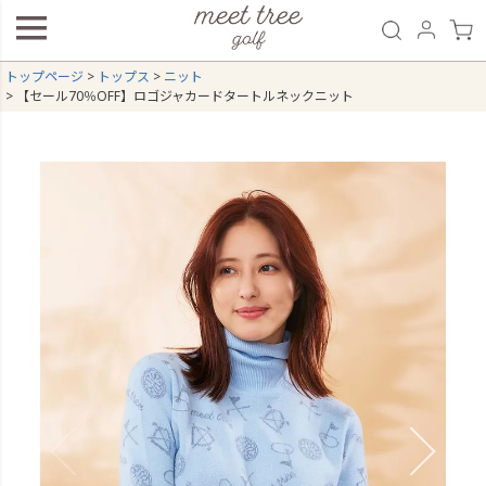
トップページ
トップス
ニット
【セール70％OFF】ロゴジャカードタートルネックニット