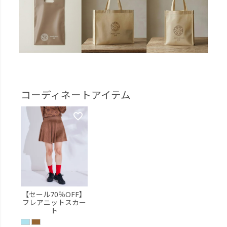
コーディネートアイテム
【セール70％OFF】
フレアニットスカー
ト