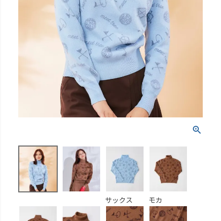
サックス
モカ