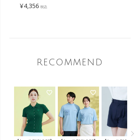
¥
4,356
税込
RECOMMEND