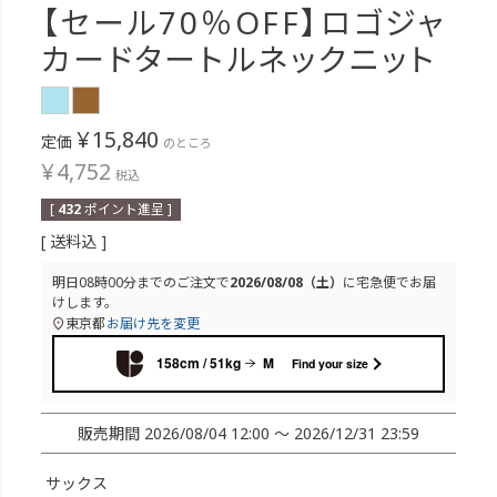
【セール70％OFF】ロゴジャ
カードタートルネックニット
¥
15,840
定価
のところ
¥
4,752
税込
[
432
ポイント進呈 ]
送料込
明日
08時00分
までのご注文で
2026/08/08（土）
に
宅急便
でお届
けします。
東京都
お届け先を変更
158cm / 51kg
M
Find your size
販売期間
2026/08/04 12:00
〜
2026/12/31 23:59
サックス